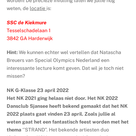
worden! De precieze invulling laten we jullie nog
weten, de
locatie
is:
SSC de Kiekmure
Tesselschadelaan 1
3842 GA Harderwijk
Hint:
We kunnen echter wel vertellen dat Natascha
Breuers van Special Olympics Nederland een
interessante lecture komt geven. Dat wil je toch niet
missen?
NK G-Klasse 23 april 2022
Het NK 2021 ging helaas niet door. Het NK 2022
Dansclub Sjansee heeft bekend gemaakt dat het NK
2022 plaats gaat vinden 23 april. Zoals jullie al
weten gaat het een fantastisch feest worden met het
thema
‘’STRAND”. Het bekende artiesten duo