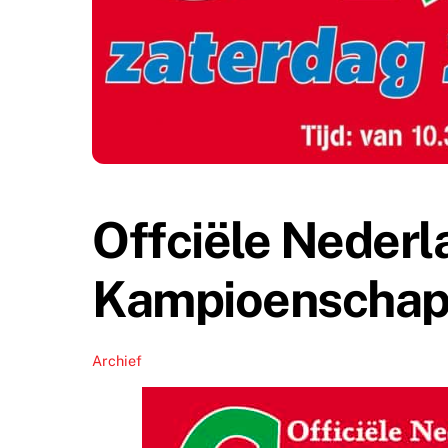
Offciële Neder
Kampioenschap
Archief