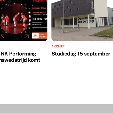
ARCHIEF
 NK Performing
Studiedag 15 september
nswedstrijd komt