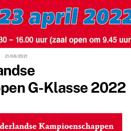
21/06/2021
landse
pen G-Klasse 2022