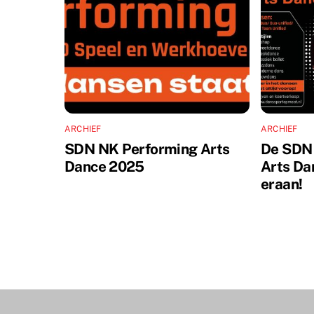
ARCHIEF
ARCHIEF
SDN NK Performing Arts
De SDN
Dance 2025
Arts Da
eraan!