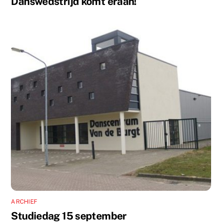
Danswedstrijd komt eraan!
ARCHIEF
Studiedag 15 september