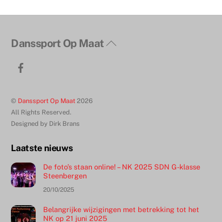
Terug
Danssport Op Maat
naar
Facebook
boven
©
Danssport Op Maat
2026
All Rights Reserved.
Designed by Dirk Brans
Laatste nieuws
De foto’s staan online! – NK 2025 SDN G-klasse
Steenbergen
20/10/2025
Belangrijke wijzigingen met betrekking tot het
NK op 21 juni 2025