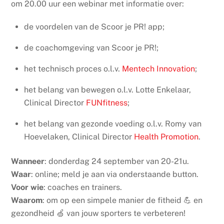
om 20.00 uur een webinar met informatie over:
de voordelen van de Scoor je PR! app;
de coachomgeving van Scoor je PR!;
het technisch proces o.l.v.
Mentech Innovation
;
het belang van bewegen o.l.v. Lotte Enkelaar,
Clinical Director
FUNfitness
;
het belang van gezonde voeding o.l.v. Romy van
Hoevelaken, Clinical Director
Health Promotion
.
Wanneer
: donderdag 24 september van 20-21u.
Waar
: online; meld je aan via onderstaande button.
Voor wie
: coaches en trainers.
Waarom
: om op een simpele manier de fitheid 💪 en
gezondheid 🍏 van jouw sporters te verbeteren!