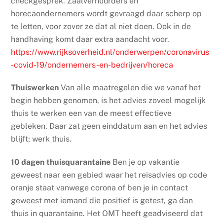
checkgesprek. Zaalverhuurders en
horecaondernemers wordt gevraagd daar scherp op
te letten, voor zover ze dat al niet doen. Ook in de
handhaving komt daar extra aandacht voor.
https://www.rijksoverheid.nl/onderwerpen/coronavirus
-covid-19/ondernemers-en-bedrijven/horeca
Thuiswerken
Van alle maatregelen die we vanaf het
begin hebben genomen, is het advies zoveel mogelijk
thuis te werken een van de meest effectieve
gebleken. Daar zat geen einddatum aan en het advies
blijft; werk thuis.
10 dagen thuisquarantaine
Ben je op vakantie
geweest naar een gebied waar het reisadvies op code
oranje staat vanwege corona of ben je in contact
geweest met iemand die positief is getest, ga dan
thuis in quarantaine. Het OMT heeft geadviseerd dat