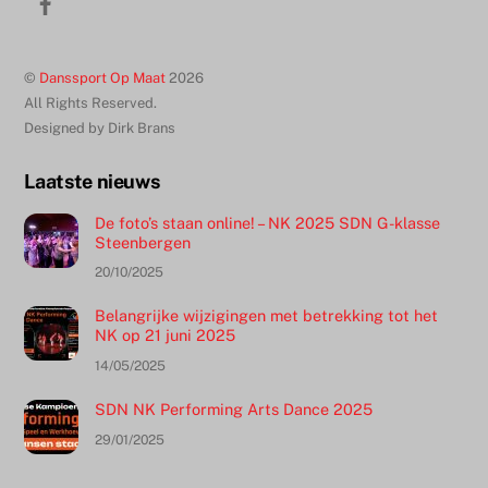
boven
©
Danssport Op Maat
2026
All Rights Reserved.
Designed by Dirk Brans
Laatste nieuws
De foto’s staan online! – NK 2025 SDN G-klasse
Steenbergen
20/10/2025
Belangrijke wijzigingen met betrekking tot het
NK op 21 juni 2025
14/05/2025
SDN NK Performing Arts Dance 2025
29/01/2025