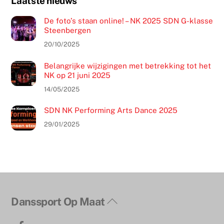
Laatste nieuws
De foto’s staan online! – NK 2025 SDN G-klasse
Steenbergen
20/10/2025
Belangrijke wijzigingen met betrekking tot het
NK op 21 juni 2025
14/05/2025
SDN NK Performing Arts Dance 2025
29/01/2025
Terug
Danssport Op Maat
naar
Facebook