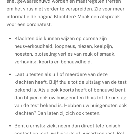
snel gewaarschuwd worden en maatregelen treffen
om het virus niet verder te verspreiden. Zie voor meer
informatie de pagina
Klachten? Maak een afspraak
voor een coronatest
.
Klachten die kunnen wijzen op corona zijn
neusverkoudheid, loopneus, niezen, keelpijn,
hoesten, plotseling verlies van reuk of smaak,
verhoging, koorts en benauwdheid.
Laat u testen als u 1 of meerdere van deze
klachten heeft. Blijf thuis tot de uitslag van de test
bekend is. Als u ook koorts heeft of benauwd bent,
dan blijven ook uw huisgenoten thuis tot de uitslag
van de test bekend is. Hebben uw huisgenoten ook
klachten? Dan laten zij zich ook testen.
Bent u ernstig ziek, neem dan direct telefonisch
contact op met uw huisarts of huisartsenpost. Bel