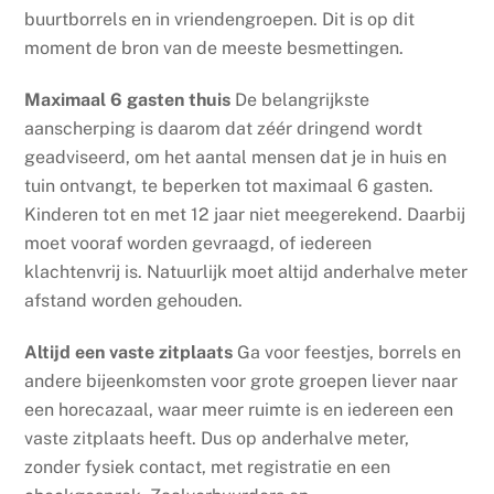
buurtborrels en in vriendengroepen. Dit is op dit
moment de bron van de meeste besmettingen.
Maximaal 6 gasten thuis
De belangrijkste
aanscherping is daarom dat zéér dringend wordt
geadviseerd, om het aantal mensen dat je in huis en
tuin ontvangt, te beperken tot maximaal 6 gasten.
Kinderen tot en met 12 jaar niet meegerekend. Daarbij
moet vooraf worden gevraagd, of iedereen
klachtenvrij is. Natuurlijk moet altijd anderhalve meter
afstand worden gehouden.
Altijd een vaste zitplaats
Ga voor feestjes, borrels en
andere bijeenkomsten voor grote groepen liever naar
een horecazaal, waar meer ruimte is en iedereen een
vaste zitplaats heeft. Dus op anderhalve meter,
zonder fysiek contact, met registratie en een