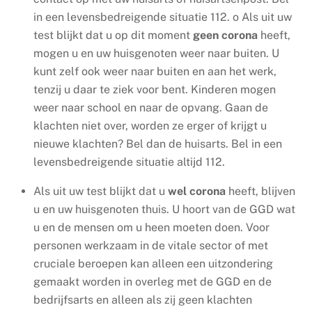
in een levensbedreigende situatie 112.
o
Als uit uw
test blijkt dat u op dit moment
geen corona
heeft,
mogen u en uw huisgenoten weer naar buiten. U
kunt zelf ook weer naar buiten en aan het werk,
tenzij u daar te ziek voor bent. Kinderen mogen
weer naar school en naar de opvang. Gaan de
klachten niet over, worden ze erger of krijgt u
nieuwe klachten? Bel dan de huisarts. Bel in een
levensbedreigende situatie altijd 112.
Als uit uw test blijkt dat u
wel corona
heeft, blijven
u en uw huisgenoten thuis. U hoort van de GGD wat
u en de mensen om u heen moeten doen. Voor
personen werkzaam in de vitale sector of met
cruciale beroepen kan alleen een uitzondering
gemaakt worden in overleg met de GGD en de
bedrijfsarts en alleen als zij geen klachten