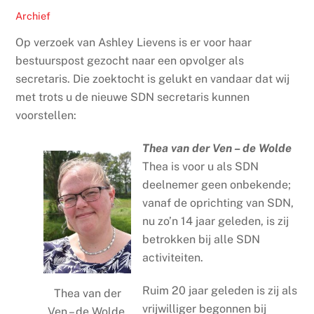
Archief
Op verzoek van Ashley Lievens is er voor haar
bestuurspost gezocht naar een opvolger als
secretaris. Die zoektocht is gelukt en vandaar dat wij
met trots u de nieuwe SDN secretaris kunnen
voorstellen:
Thea van der Ven – de Wolde
Thea is voor u als SDN
deelnemer geen onbekende;
vanaf de oprichting van SDN,
nu zo’n 14 jaar geleden, is zij
betrokken bij alle SDN
activiteiten.
Ruim 20 jaar geleden is zij als
Thea van der
vrijwilliger begonnen bij
Ven – de Wolde.