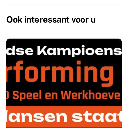
k
Ook interessant voor u