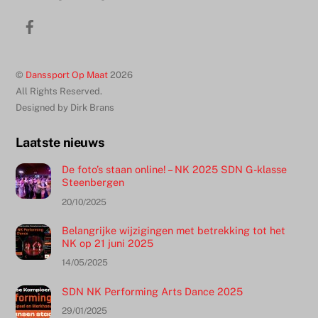
naar
Facebook
boven
©
Danssport Op Maat
2026
All Rights Reserved.
Designed by Dirk Brans
Laatste nieuws
De foto’s staan online! – NK 2025 SDN G-klasse
Steenbergen
20/10/2025
Belangrijke wijzigingen met betrekking tot het
NK op 21 juni 2025
14/05/2025
SDN NK Performing Arts Dance 2025
29/01/2025