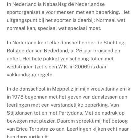
In Nederland is NebasNsg dé Nederlandse
sportorganisatie voor mensen met een beperking. Het
uitgangspunt bij het sporten is daarbij: Normaal wat
normaal kan, speciaal wat speciaal moet.
In Nederland kent elke dansliefhebber de Stichting
Rolstoeldansen Nederland, al 25 jaar bruisend en
actief. Het hele pakket van scholing tot en met
wedstrijden (zelfs een W.K. in 2006!) is daar
vakkundig geregeld.
In de dansschool in Meppel zijn mijn vrouw Janny en ik
in 1978 begonnen met het geven van danslessen aan
leerlingen met een verstandelijke beperking. Van
Stijldansen tot en met Partydans. Met de nadruk op
bewegen met plezier. Daarom spreekt mij het betoog
van Erica Terpstra zo aan. Leerlingen kijken echt naar
hun dansuurtje uit.