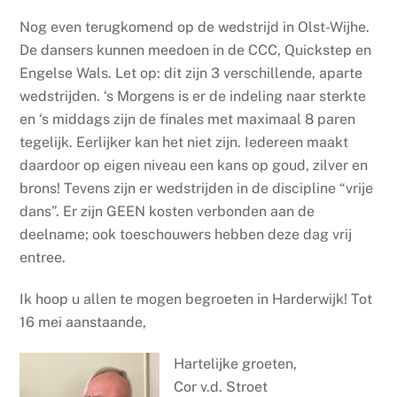
Nog even terugkomend op de wedstrijd in Olst-Wijhe.
De dansers kunnen meedoen in de CCC, Quickstep en
Engelse Wals. Let op: dit zijn 3 verschillende, aparte
wedstrijden. ‘s Morgens is er de indeling naar sterkte
en ‘s middags zijn de finales met maximaal 8 paren
tegelijk. Eerlijker kan het niet zijn. Iedereen maakt
daardoor op eigen niveau een kans op goud, zilver en
brons! Tevens zijn er wedstrijden in de discipline “vrije
dans”. Er zijn GEEN kosten verbonden aan de
deelname; ook toeschouwers hebben deze dag vrij
entree.
Ik hoop u allen te mogen begroeten in Harderwijk! Tot
16 mei aanstaande,
Hartelijke groeten,
Cor v.d. Stroet