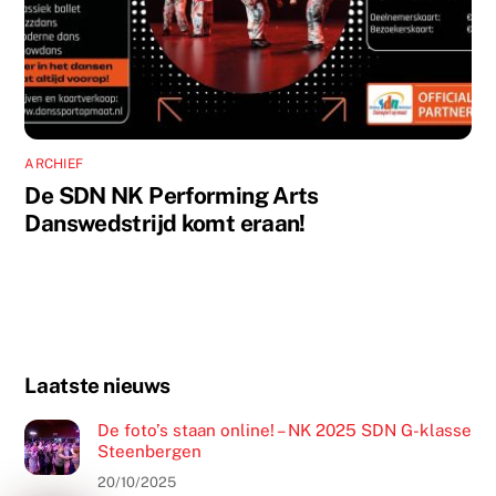
ARCHIEF
De SDN NK Performing Arts
Danswedstrijd komt eraan!
Laatste nieuws
De foto’s staan online! – NK 2025 SDN G-klasse
Steenbergen
20/10/2025