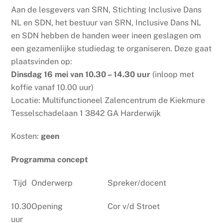
Aan de lesgevers van SRN, Stichting Inclusive Dans
NL en SDN, het bestuur van SRN, Inclusive Dans NL
en SDN hebben de handen weer ineen geslagen om
een gezamenlijke studiedag te organiseren. Deze gaat
plaatsvinden op:
Dinsdag 16 mei van 10.30 – 14.30 uur
(inloop met
koffie vanaf 10.00 uur)
Locatie: Multifunctioneel Zalencentrum de Kiekmure
Tesselschadelaan 1 3842 GA Harderwijk
Kosten:
geen
Programma concept
Tijd
Onderwerp
Spreker/docent
10.30
Opening
Cor v/d Stroet
uur