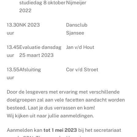
studiedag 8 oktober
Nijmeijer
2022
13.30
NK 2023
Dansclub
uur
Sjansee
13.45
Evaluatie dansdag
Jan v/d Hout
uur
25 maart 2023
13.55
Afsluiting
Cor v/d Stroet
uur
Door de lesgevers met ervaring met verschillende
doelgroepen zal aan vele facetten aandacht worden
besteed. Laat je dus verrassen en kom!
Wij kijken uit naar jullie aanmeldingen.
Aanmelden kan
tot 1 mei 2023
bij het secretariaat