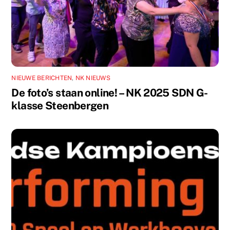
NIEUWE BERICHTEN
,
NK NIEUWS
De foto’s staan online! – NK 2025 SDN G-
klasse Steenbergen