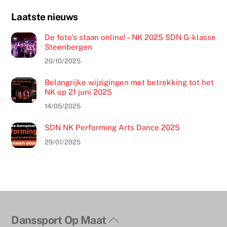
k
Laatste nieuws
De foto’s staan online! – NK 2025 SDN G-klasse
Steenbergen
20/10/2025
Belangrijke wijzigingen met betrekking tot het
NK op 21 juni 2025
14/05/2025
SDN NK Performing Arts Dance 2025
29/01/2025
Terug
Danssport Op Maat