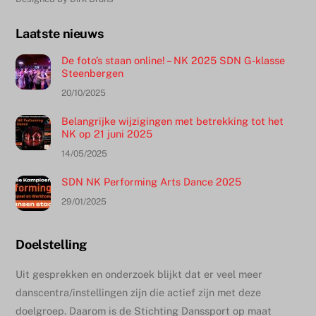
Laatste nieuws
De foto’s staan online! – NK 2025 SDN G-klasse
Steenbergen
20/10/2025
Belangrijke wijzigingen met betrekking tot het
NK op 21 juni 2025
14/05/2025
SDN NK Performing Arts Dance 2025
29/01/2025
Doelstelling
Uit gesprekken en onderzoek blijkt dat er veel meer
danscentra/instellingen zijn die actief zijn met deze
doelgroep. Daarom is de Stichting Danssport op maat