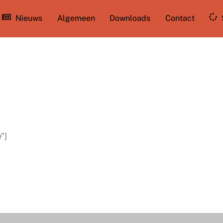
Nieuws
Algemeen
Downloads
Contact
”]