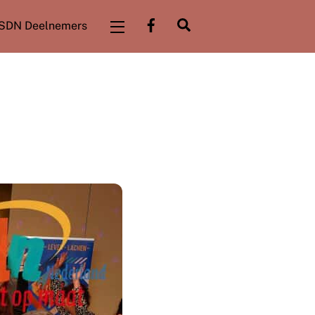
Facebook
Zoeken
SDN Deelnemers
Widgets