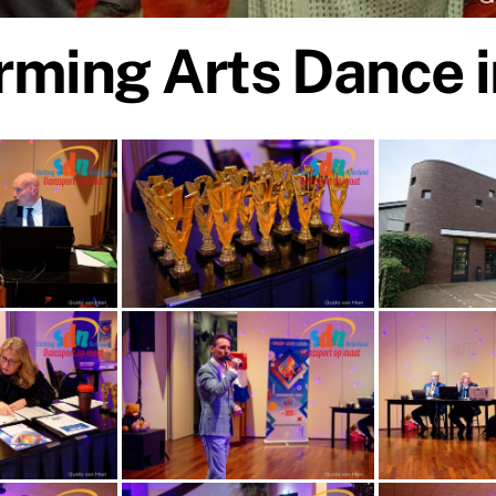
ming Arts Dance 